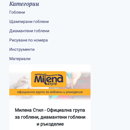
Категории
Гоблени
Щампирани гоблени
Диамантени гоблени
Рисуване по номера
Инструменти
Материали
Милена Стил - Официална група
за гоблени, диамантени гоблени
и ръкоделие