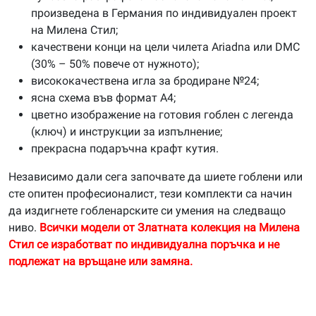
произведена в Германия по индивидуален проект
на Милена Стил;
качествени конци на цели чилета Ariadna или DMC
(30% – 50% повече от нужното);
висококачествена игла за бродиране №24;
ясна схема във формат А4;
цветно изображение на готовия гоблен с легенда
(ключ) и инструкции за изпълнение;
прекрасна подаръчна крафт кутия.
Независимо дали сега започвате да шиете гоблени или
сте опитен професионалист, тези комплекти са начин
да издигнете гобленарските си умения на следващо
ниво.
Всички модели от Златната колекция на Милена
Стил се изработват по индивидуална поръчка и не
подлежат на връщане или замяна.