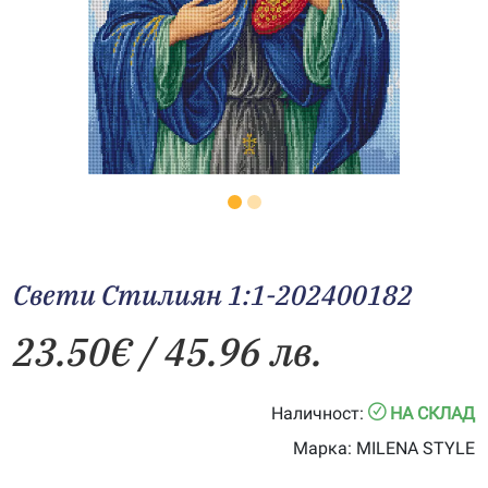
Свети Стилиян 1:1-202400182
23.50
€
/ 45.96 лв.
Наличност:
НА СКЛАД
Марка:
MILENA STYLE