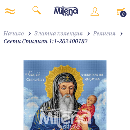
0
Начало
Златна колекция
Религия
Свети Стилиян 1:1-202400182