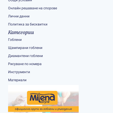
Общи условия
Онлайн решаване на спорове
Лични данни
Политика за бисквитки
Категории
Гоблени
Щампирани гоблени
Диамантени гоблени
Рисуване по номера
Инструменти
Материали