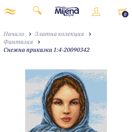
0
Начало
Златна колекция
Фантазия
Снежна приказка 1:4-20090342