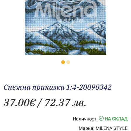
Снежна приказка 1:4-20090342
37.00
€
/ 72.37 лв.
Наличност:
НА СКЛАД
Марка:
MILENA STYLE