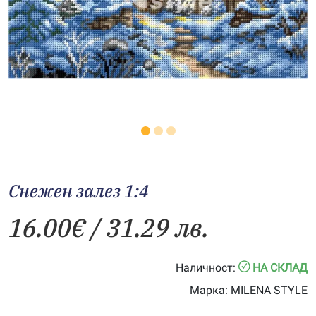
Снежен залез 1:4
16.00
€
/ 31.29 лв.
Наличност:
НА СКЛАД
Марка:
MILENA STYLE