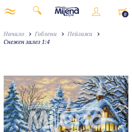
0
Начало
Гоблени
Пейзажи
Снежен залез 1:4