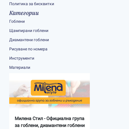
Политика за бисквитки
Категории
Гоблени
Щампирани гоблени
Диамантени гоблени
Рисуване по номера
Инструменти
Материали
Милена Стил - Официална група
за гоблени, диамантени гоблени