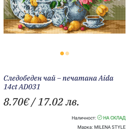
Следобеден чай – печатана Aida
14ct AD031
8.70
€
/ 17.02 лв.
Наличност:
НА СКЛАД
Марка:
MILENA STYLE