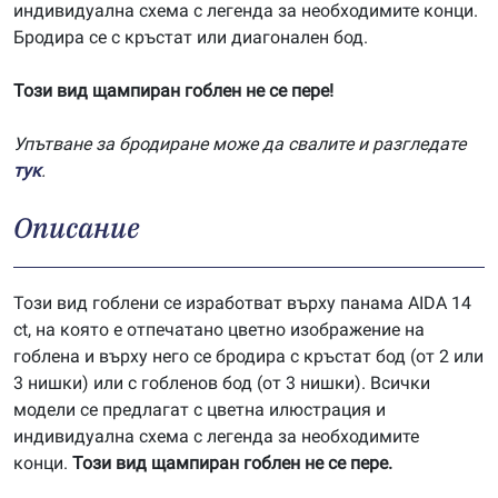
индивидуална схема с легенда за необходимите конци.
Бродира се с кръстат или диагонален бод.
Този вид щампиран гоблен не се пере!
Упътване за бродиране може да свалите и разгледате
тук
.
Описание
Този вид гоблени се изработват върху панама AIDA 14
ct, на която е отпечатано цветно изображение на
гоблена и върху него се бродира с кръстат бод (от 2 или
3 нишки) или с гобленов бод (от 3 нишки). Всички
модели се предлагат с цветна илюстрация и
индивидуална схема с легенда за необходимите
конци.
Този вид щампиран гоблен не се пере.