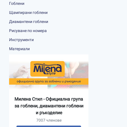
Гоблени
Щампирани гоблени
Диамантени гоблени
Рисуване по номера
Инструменти
Материали
Милена Стил - Официална група
за гоблени, диамантени гоблени
и ръкоделие
7007 членове