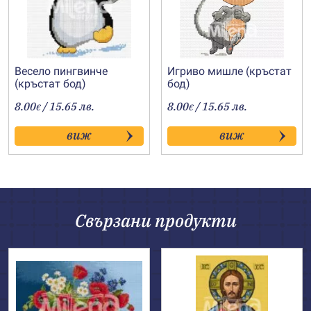
Весело пингвинче
Игриво мишле (кръстат
(кръстат бод)
бод)
8.00
/ 15.65 лв.
8.00
/ 15.65 лв.
€
€
виж
виж
Свързани продукти