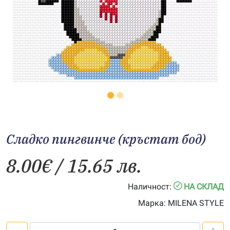
Сладко пингвинче (кръстат бод)
8.00
€
/ 15.65 лв.
Наличност:
НА СКЛАД
Марка:
MILENA STYLE