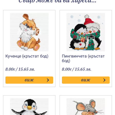
Кученце (кръстат бод)
Пингвинчета (кръстат
бод)
8.00
/ 15.65 лв.
8.00
/ 15.65 лв.
€
€
виж
виж