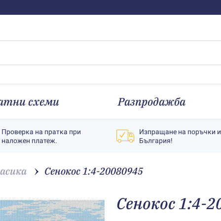
атни схеми
Разпродажба
Проверка на пратка при
Изпращане на поръчки 
наложен платеж.
България!
асика
Сенокос 1:4-20080945
Сенокос 1:4-