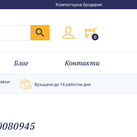
Компютърна бродерия
0
Блог
Контакти
извън
Връщане до 14 работни дни
20080945