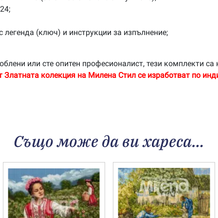
24;
с легенда (ключ) и инструкции за изпълнение;
облени или сте опитен професионалист, тези комплекти са 
т Златната колекция на Милена Стил се изработват по инд
Също може да ви хареса…