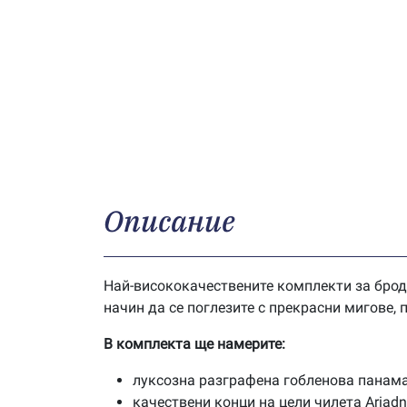
Описание
Най-висококачествените комплекти за брод
начин да се поглезите с прекрасни мигове,
В комплекта ще намерите:
луксозна разграфена гобленова панама
качествени конци на цели чилета Ariad