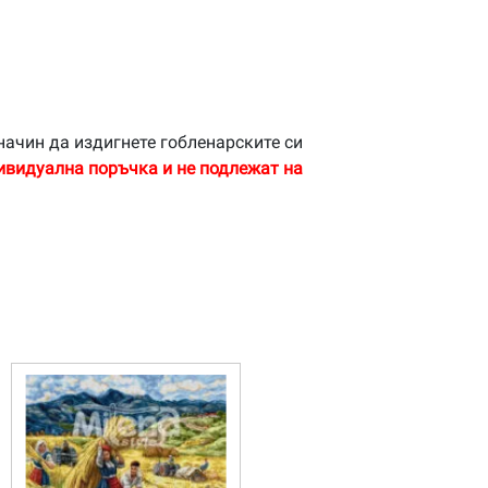
начин да издигнете гобленарските си
ивидуална поръчка и не подлежат на