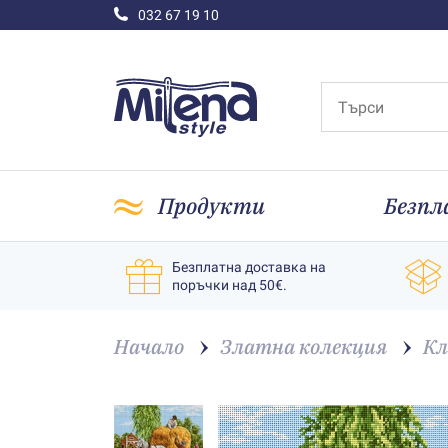
032 67 19 10
Продукти
Безпл
Безплатна доставка на
поръчки над 50€.
Начало
Златна колекция
Кл