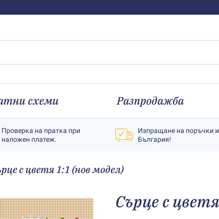
атни схеми
Разпродажба
Проверка на пратка при
Изпращане на поръчки 
наложен платеж.
България!
рце с цветя 1:1 (нов модел)
Сърце с цветя