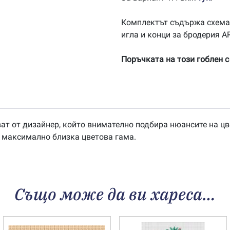
Комплектът съдържа схема
игла и конци за бродерия 
Поръчката на този гоблен с
ат от дизайнер, който внимателно подбира нюансите на цв
в максимално близка цветова гама.
Също може да ви хареса…