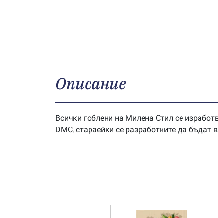
Описание
Всички гоблени на Милена Стил се изработв
DMC, стараейки се разработките да бъдат 