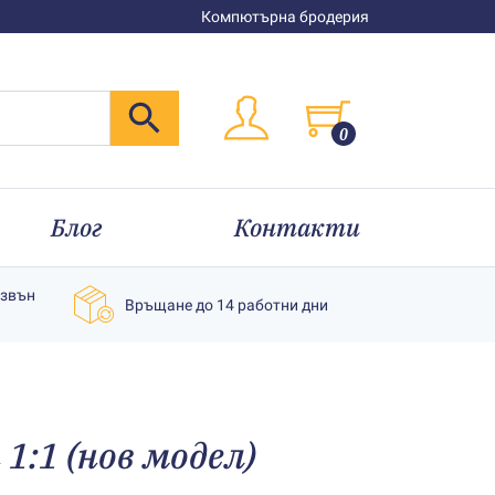
Компютърна бродерия
0
Блог
Контакти
извън
Връщане до 14 работни дни
 1:1 (нов модел)