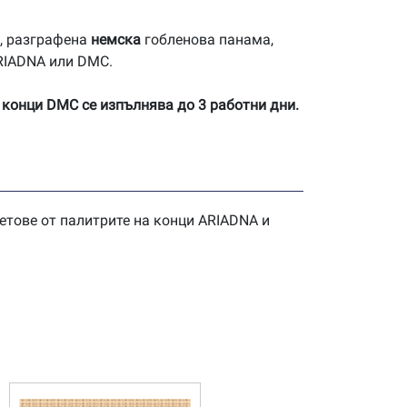
, разграфена
немска
гобленова панама,
ARIADNA или DMC.
 конци DMC се изпълнява до 3 работни дни.
етове от палитрите на конци ARIADNA и