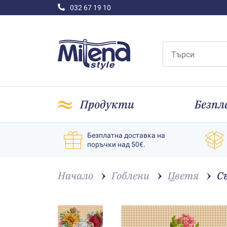
032 67 19 10
Продукти
Безпл
Безплатна доставка на
поръчки над 50€.
Начало
Гоблени
Цветя
Съ