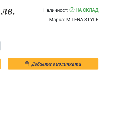
 лв.
Наличност:
НА СКЛАД
Марка:
MILENA STYLE
Добавяне в количката