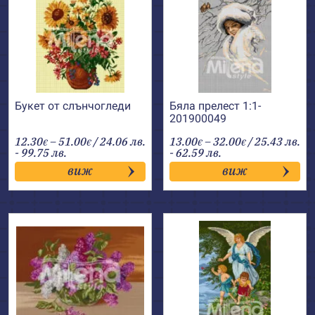
Букет от слънчогледи
Бяла прелест 1:1-
201900049
Price
Price
12.30
–
51.00
/ 24.06 лв.
13.00
–
32.00
/ 25.43 лв.
€
€
€
€
range:
range:
- 99.75 лв.
- 62.59 лв.
12.30€
13.00€
виж
виж
through
through
51.00€
32.00€