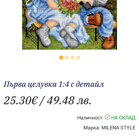
Първа целувка 1:4 с детайл
25.30
€
/ 49.48 лв.
Наличност:
НА СКЛАД
Марка:
MILENA STYLE