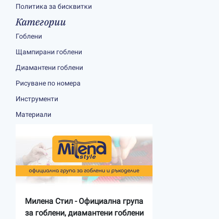
Политика за бисквитки
Категории
Гоблени
Щампирани гоблени
Диамантени гоблени
Рисуване по номера
Инструменти
Материали
Милена Стил - Официална група
за гоблени, диамантени гоблени