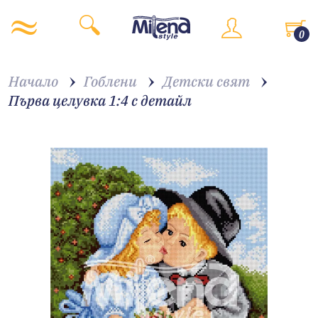
0
Начало
Гоблени
Детски свят
Първа целувка 1:4 с детайл