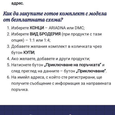
адрес.
Как да закупите готов комплект с модела
от безплатната схема?
Изберете
КОНЦИ
– ARIADNA или DMC;
Изберете
ВИД БРОДЕРИЯ
(при продукти с тази
опция) – 1:1 или 1:4;
Добавете желания комплект в количката чрез
бутон
КУПИ
;
Ако желаете, добавете и други продукти;
Натиснете бутон
„Приключване на поръчката“
и
след преглед на данните – бутон
„Приключване“
.
На имейл адреса, с който сте регистрирани, ще
получите съобщение с информация за направената
поръчка.