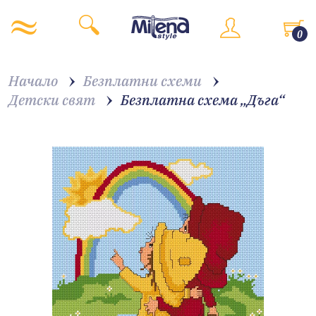
0
Начало
Безплатни схеми
Детски свят
Безплатна схема „Дъга“