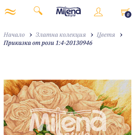
0
Начало
Златна колекция
Цветя
Приказка от рози 1:4-20130946