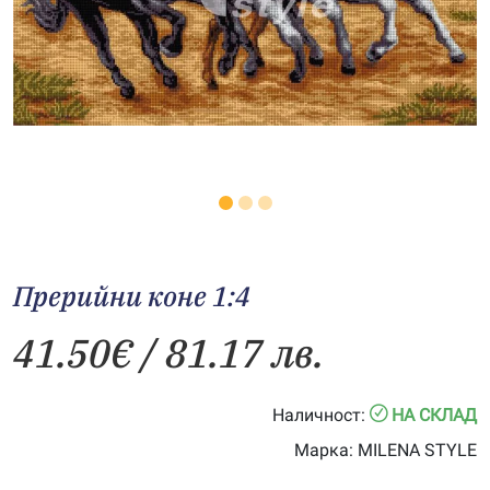
Прерийни коне 1:4
41.50
€
/ 81.17 лв.
Наличност:
НА СКЛАД
Марка:
MILENA STYLE