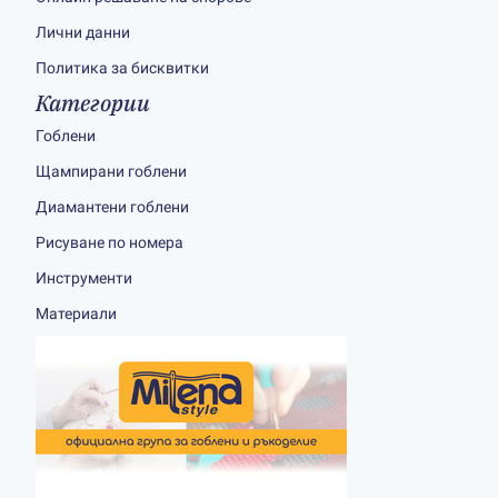
Лични данни
Политика за бисквитки
Категории
Гоблени
Щампирани гоблени
Диамантени гоблени
Рисуване по номера
Инструменти
Материали