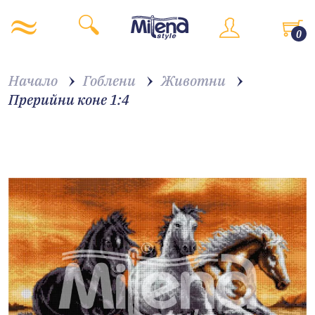
0
Начало
Гоблени
Животни
Прерийни коне 1:4