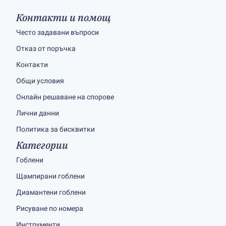
Контакти и помощ
Често задавани въпроси
Отказ от поръчка
Контакти
Общи условия
Онлайн решаване на спорове
Лични данни
Политика за бисквитки
Категории
Гоблени
Щампирани гоблени
Диамантени гоблени
Рисуване по номера
Инструменти