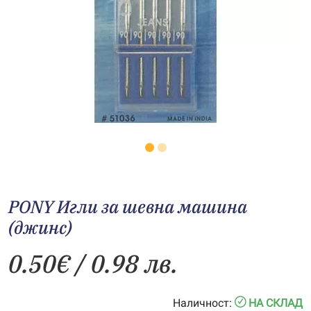
PONY Игли за шевна машина
(джинс)
0.50
€
/ 0.98 лв.
Наличност:
НА СКЛАД