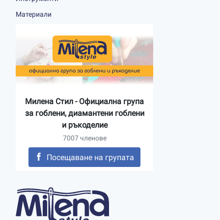
Материали
Милена Стил - Официална група
за гоблени, диамантени гоблени
и ръкоделие
7007 членове
Посещаване на групата