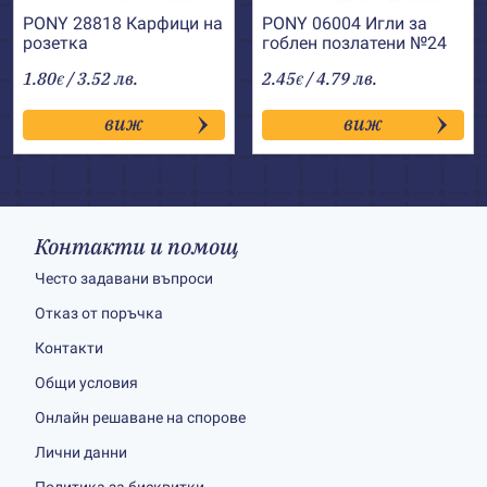
PONY 28818 Карфици на
PONY 06004 Игли за
розетка
гоблен позлатени №24
1.80
/ 3.52 лв.
2.45
/ 4.79 лв.
€
€
виж
виж
Контакти и помощ
Често задавани въпроси
Отказ от поръчка
Контакти
Общи условия
Онлайн решаване на спорове
Лични данни