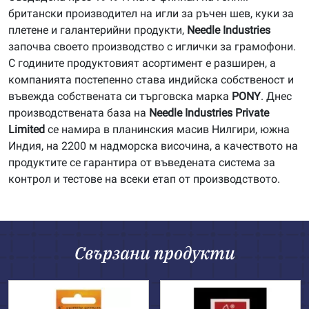
британски производител на игли за ръчен шев, куки за
плетене и галантерийни продукти,
Needle Industries
започва своето производство с иглички за грамофони.
С годините продуктовият асортимент е разширен, а
компанията постепенно става индийска собственост и
въвежда собствената си търговска марка
PONY
. Днес
производствената база на
Needle Industries Private
Limited
се намира в планинския масив Нилгири, южна
Индия, на 2200 м надморска височина, а качеството на
продуктите се гарантира от въведената система за
контрол и тестове на всеки етап от производството.
Свързани продукти