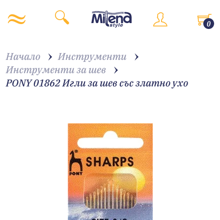
0
Начало
Инструменти
Инструменти за шев
PONY 01862 Игли за шев със златно ухо