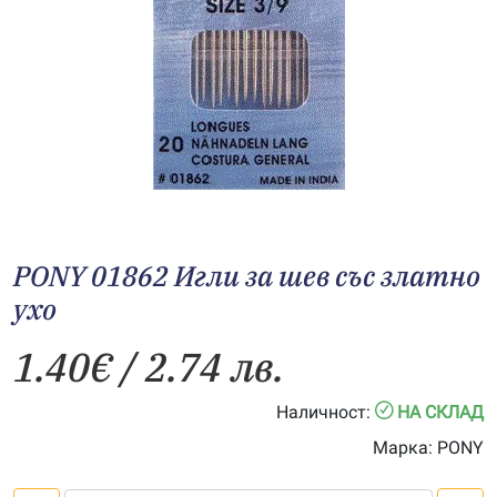
PONY 01862 Игли за шев със златно
ухо
1.40
€
/ 2.74 лв.
Наличност:
НА СКЛАД
Марка:
PONY