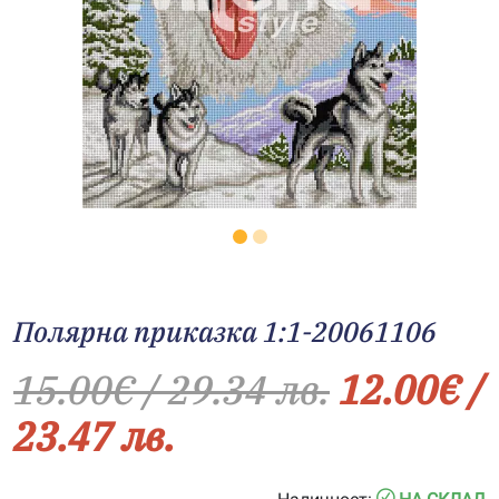
Полярна приказка 1:1-20061106
15.00
€
/ 29.34 лв.
12.00
€
/
23.47 лв.