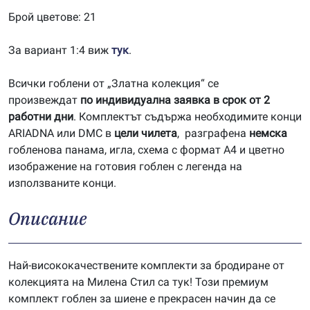
Брой цветове: 21
За вариант 1:4 виж
тук
.
Всички гоблени от „Златна колекция“ се
произвеждат
по индивидуална заявка в срок от 2
работни дни
. Комплектът съдържа необходимите конци
ARIADNA или DMC в
цели чилета
, разграфена
немска
гобленова панама, игла, схема с формат А4 и цветно
изображение на готовия гоблен с легенда на
използваните конци.
Описание
Най-висококачествените комплекти за бродиране от
колекцията на Милена Стил са тук! Този премиум
комплект гоблен за шиене е прекрасен начин да се