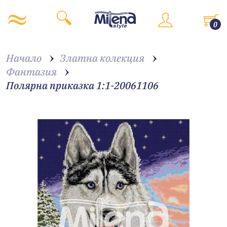
0
Начало
Златна колекция
Фантазия
Полярна приказка 1:1-20061106