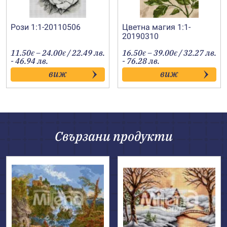
Рози 1:1-20110506
Цветна магия 1:1-
20190310
Price
Price
11.50
–
24.00
/ 22.49 лв.
16.50
–
39.00
/ 32.27 лв.
€
€
€
€
range:
range:
- 46.94 лв.
- 76.28 лв.
11.50€
16.50€
виж
виж
through
through
24.00€
39.00€
Свързани продукти