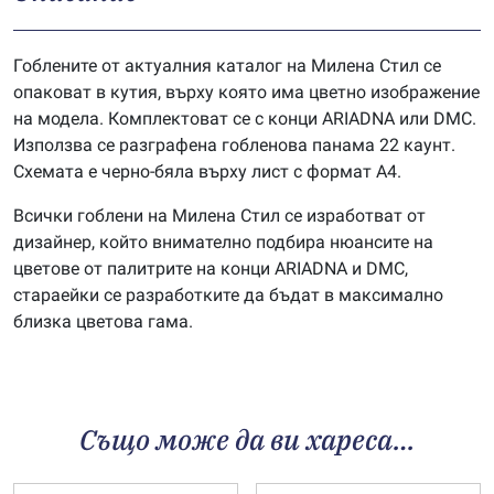
Гоблените от актуалния каталог на Милена Стил се
опаковат в кутия, върху която има цветно изображение
на модела. Комплектоват се с конци ARIADNA или DMC.
Използва се разграфена гобленова панама 22 каунт.
Схемата е черно-бяла върху лист с формат А4.
Всички гоблени на Милена Стил се изработват от
дизайнер, който внимателно подбира нюансите на
цветове от палитрите на конци ARIADNA и DMC,
стараейки се разработките да бъдат в максимално
близка цветова гама.
Също може да ви хареса…