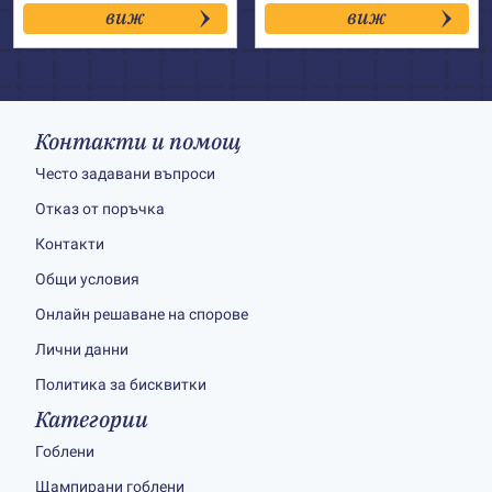
29.00€
35.00€
виж
виж
through
through
68.00€
85.00€
Контакти и помощ
Често задавани въпроси
Отказ от поръчка
Контакти
Общи условия
Онлайн решаване на спорове
Лични данни
Политика за бисквитки
Категории
Гоблени
Щампирани гоблени