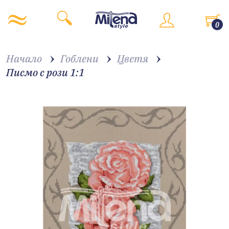
0
Начало
Гоблени
Цветя
Писмо с рози 1:1