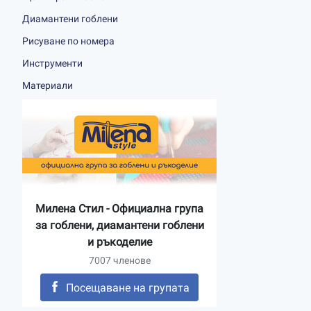
Диамантени гоблени
Рисуване по номера
Инструменти
Материали
Милена Стил - Официална група
за гоблени, диамантени гоблени
и ръкоделие
7007 членове
Посещаване на групата