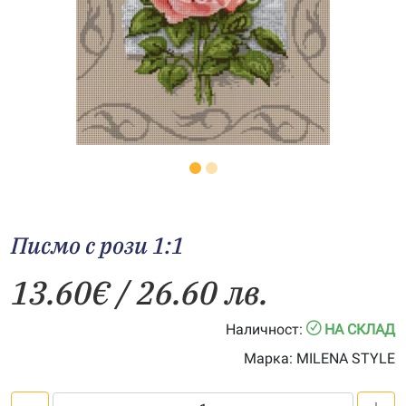
Писмо с рози 1:1
13.60
€
/ 26.60 лв.
Наличност:
НА СКЛАД
Марка:
MILENA STYLE