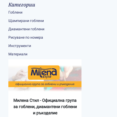
Категории
Гоблени
Щампирани гоблени
Диамантени гоблени
Рисуване по номера
Инструменти
Материали
Милена Стил - Официална група
за гоблени, диамантени гоблени
и ръкоделие