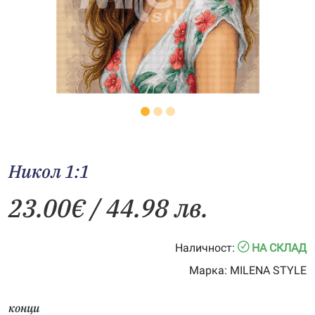
Никол 1:1
23.00
€
/ 44.98 лв.
Наличност:
НА СКЛАД
Марка:
MILENA STYLE
конци