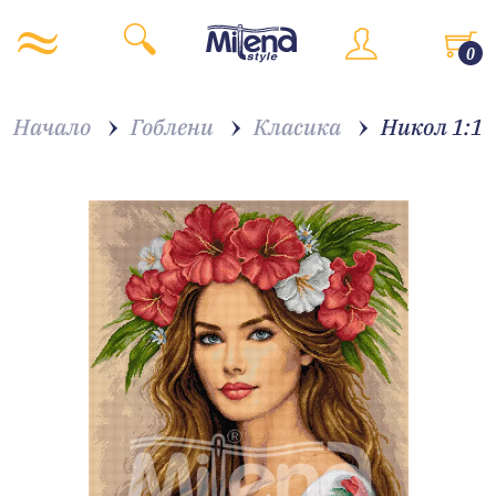
0
Начало
Гоблени
Класика
Никол 1:1