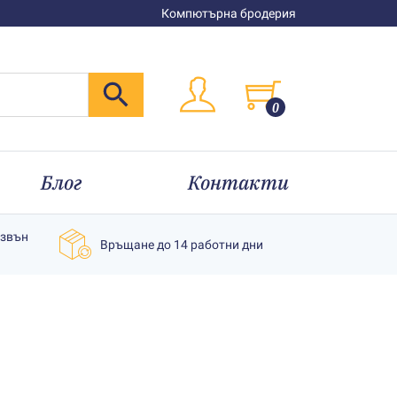
Компютърна бродерия
0
Блог
Контакти
извън
Връщане до 14 работни дни