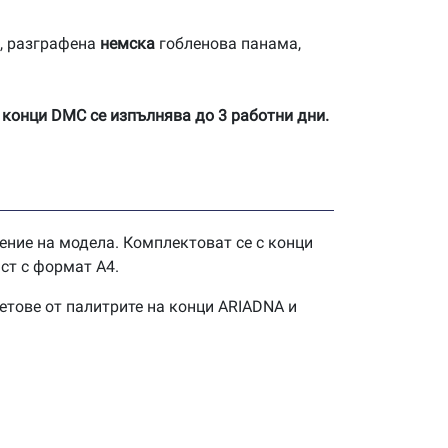
, разграфена
немска
гобленова панама,
 конци DMC се изпълнява до 3 работни дни.
ение на модела. Комплектоват се с конци
ст с формат А4.
етове от палитрите на конци ARIADNA и