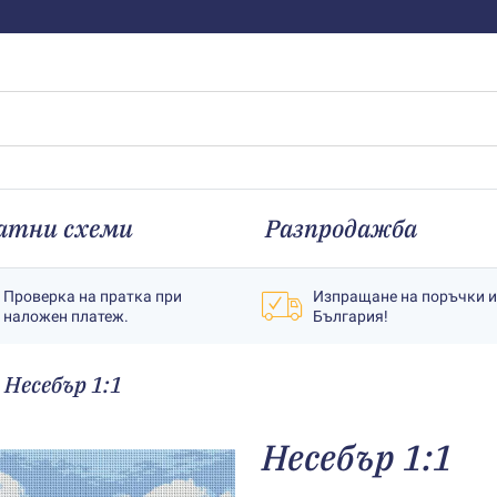
атни схеми
Разпродажба
Проверка на пратка при
Изпращане на поръчки 
наложен платеж.
България!
Несебър 1:1
Несебър 1:1