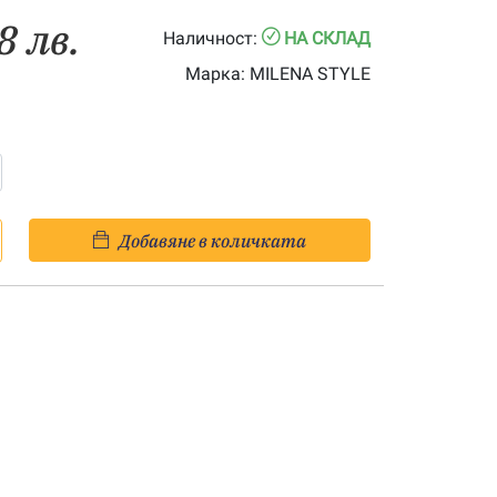
8 лв.
Наличност:
НА СКЛАД
Марка:
MILENA STYLE
Добавяне в количката