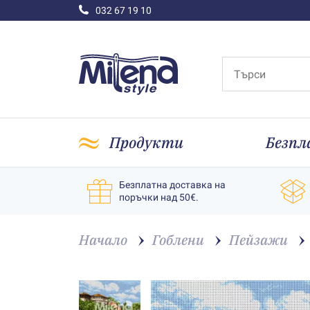
032 67 19 10
Продукти
Безпл
Безплатна доставка на
поръчки над 50€.
Начало
Гоблени
Пейзажи