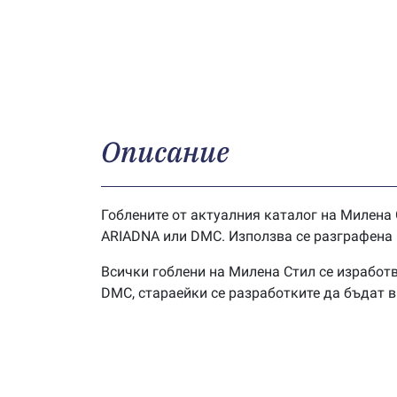
Описание
Гоблените от актуалния каталог на Милена 
ARIADNA или DMC. Използва се разграфена г
Всички гоблени на Милена Стил се изработв
DMC, стараейки се разработките да бъдат 