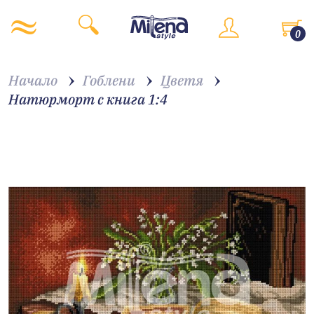
0
Начало
Гоблени
Цветя
Натюрморт с книга 1:4