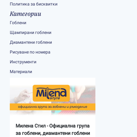
Политика за бисквитки
Категории
Гоблени
Щампирани гоблени
Диамантени гоблени
Рисуване по номера
Инструменти
Материали
Милена Стил - Официална група
за гоблени, диамантени гоблени