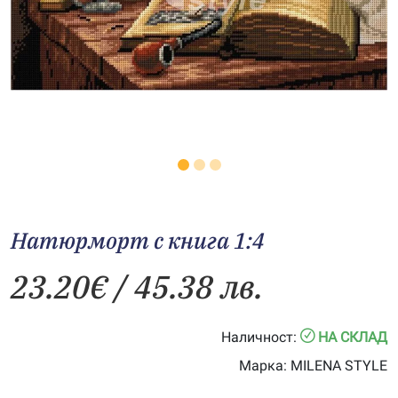
Натюрморт с книга 1:4
23.20
€
/ 45.38 лв.
Наличност:
НА СКЛАД
Марка:
MILENA STYLE