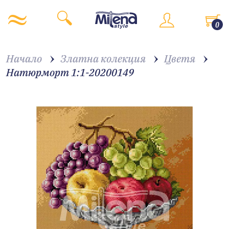
0
Начало
Златна колекция
Цветя
Натюрморт 1:1-20200149