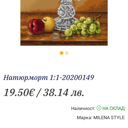
Натюрморт 1:1-20200149
19.50
€
/ 38.14 лв.
Наличност:
НА СКЛАД
Марка:
MILENA STYLE