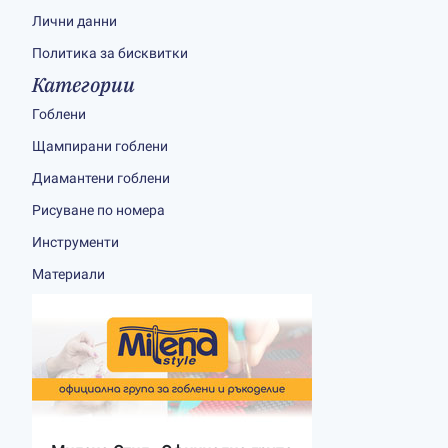
Лични данни
Политика за бисквитки
Категории
Гоблени
Щампирани гоблени
Диамантени гоблени
Рисуване по номера
Инструменти
Материали