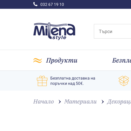
032 67 19 10
Продукти
Безпл
Безплатна доставка на
поръчки над 50€.
Начало
Материали
Декорац