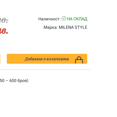
лв.
Наличност:
НА СКЛАД
лв.
Марка:
MILENA STYLE
Добавяне в количката
50 – 600 броя)