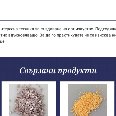
нтересна техника за създаване на арт изкуство. Подходящо
оятно вдъхновяващо. За да го практикувате не се изисква 
це.
Свързани продукти