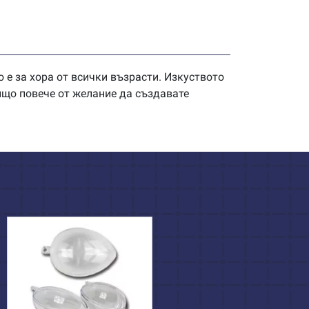
 е за хора от всички възрасти. Изкуството
нищо повече от желание да създавате