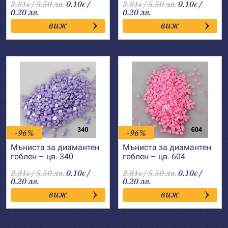
2.81
/ 5.50 лв.
0.10
/
2.81
/ 5.50 лв.
0.10
/
€
€
€
€
0.20 лв.
0.20 лв.
виж
виж
-96%
-96%
Мъниста за диамантен
Мъниста за диамантен
гоблен – цв. 340
гоблен – цв. 604
2.81
/ 5.50 лв.
0.10
/
2.81
/ 5.50 лв.
0.10
/
€
€
€
€
0.20 лв.
0.20 лв.
виж
виж