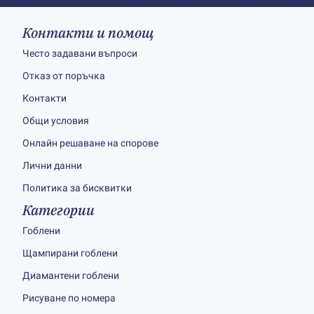
Контакти и помощ
Често задавани въпроси
Отказ от поръчка
Контакти
Общи условия
Онлайн решаване на спорове
Лични данни
Политика за бисквитки
Категории
Гоблени
Щампирани гоблени
Диамантени гоблени
Рисуване по номера