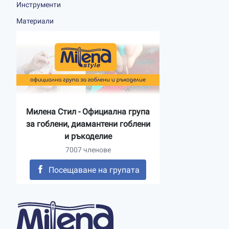
Инструменти
Материали
Милена Стил - Официална група
за гоблени, диамантени гоблени
и ръкоделие
7007 членове
Посещаване на групата