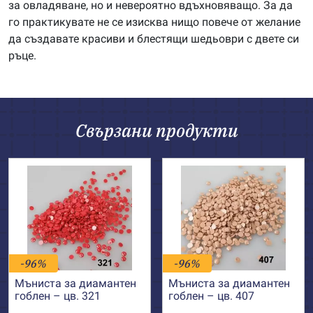
за овладяване, но и невероятно вдъхновяващо. За да
го практикувате не се изисква нищо повече от желание
да създавате красиви и блестящи шедьоври с двете си
ръце.
Свързани продукти
-96%
-96%
Мъниста за диамантен
Мъниста за диамантен
гоблен – цв. 321
гоблен – цв. 407