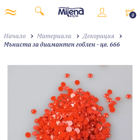
0
Начало
Материали
Декорация
Мъниста за диамантен гоблен - цв. 666