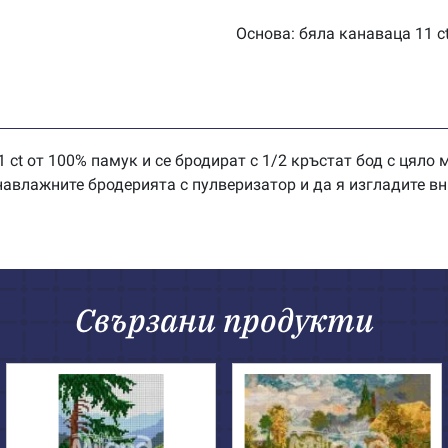
Основа: бяла канаваца 11 c
 ct от 100% памук и се бродират с 1/2 кръстат бод с цяло
влажните бродерията с пулверизатор и да я изгладите вн
Свързани продукти