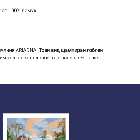
t от 100% памук.
 мулине ARIADNA.
Този вид щампиран гоблен
имателно от опаковата страна през тънка,