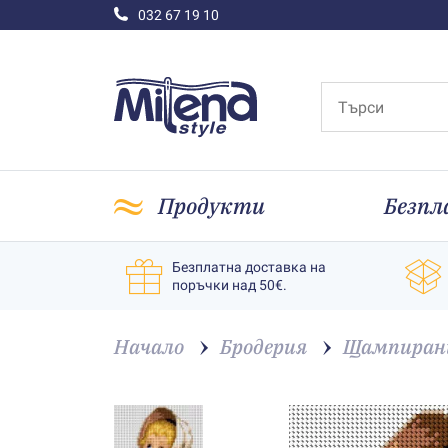
032 67 19 10
Продукти
Безпл
Безплатна доставка на
поръчки над 50€.
Начало
Бродерия
Щампирани