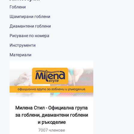
Гоблени
Щампирани гоблени
Диамантени гоблени
Рисуване по номера
Инструменти
Материали
Милена Стил - Официална група
за гоблени, диамантени гоблени
и ръкоделие
7007 членове