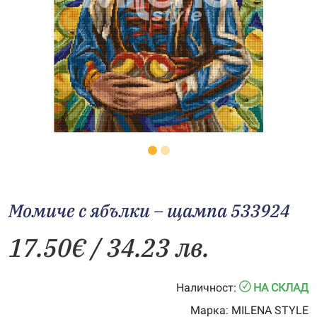
Момиче с ябълки – щампа 533924
17.50
€
/ 34.23 лв.
Наличност:
НА СКЛАД
Марка:
MILENA STYLE