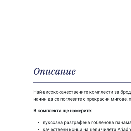
Описание
Най-висококачествените комплекти за брод
начин да се поглезите с прекрасни мигове,
В комплекта ще намерите:
луксозна разграфена гобленова панама
качествени конци на цели чилета Ariad