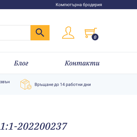
Компютърна бродерия
0
Блог
Контакти
извън
Връщане до 14 работни дни
1:1-202200237