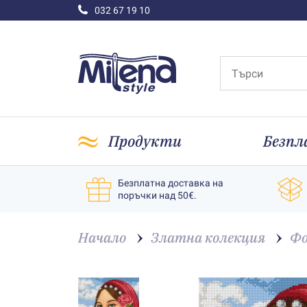
032 67 19 10
Продукти
Безпл
Безплатна доставка на
поръчки над 50€.
Начало
Златна колекция
Фо