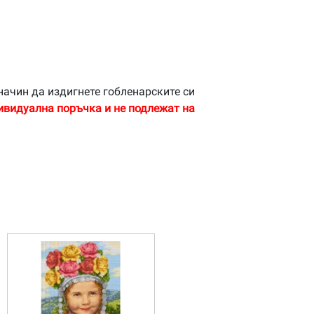
начин да издигнете гобленарските си
ивидуална поръчка и не подлежат на