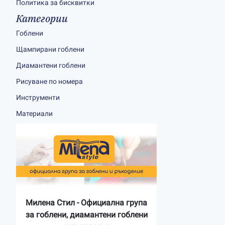
Политика за бисквитки
Категории
Гоблени
Щампирани гоблени
Диамантени гоблени
Рисуване по номера
Инструменти
Материали
Милена Стил - Официална група
за гоблени, диамантени гоблени