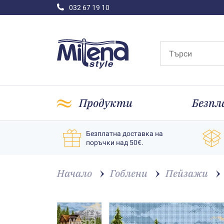
032 67 19 10
Продукти
Безпл
Безплатна доставка на
поръчки над 50€.
Начало
Гоблени
Пейзажи