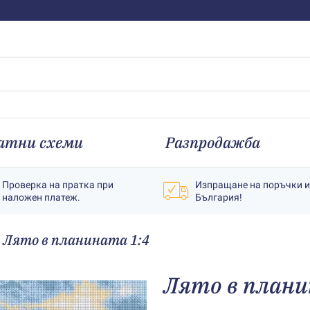
атни схеми
Разпродажба
Проверка на пратка при
Изпращане на поръчки 
наложен платеж.
България!
Лято в планината 1:4
Лято в плани