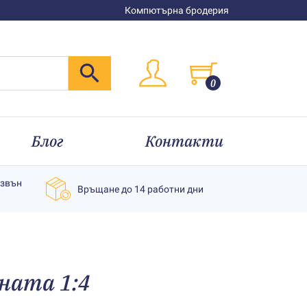
Компютърна бродерия
0
Блог
Контакти
извън
Връщане до 14 работни дни
ната 1:4