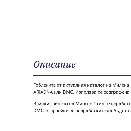
Описание
Гоблените от актуалния каталог на Милена 
ARIADNA или DMC. Използва се разграфена г
Всички гоблени на Милена Стил се изработв
DMC, стараейки се разработките да бъдат 