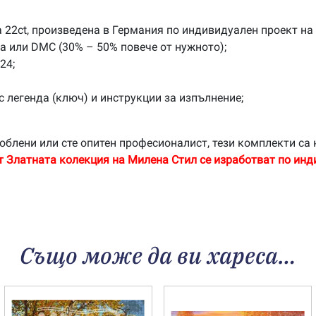
 22ct, произведена в Германия по индивидуален проект на
na или DMC (30% – 50% повече от нужното);
24;
с легенда (ключ) и инструкции за изпълнение;
облени или сте опитен професионалист, тези комплекти са 
т Златната колекция на Милена Стил се изработват по инд
Също може да ви хареса…