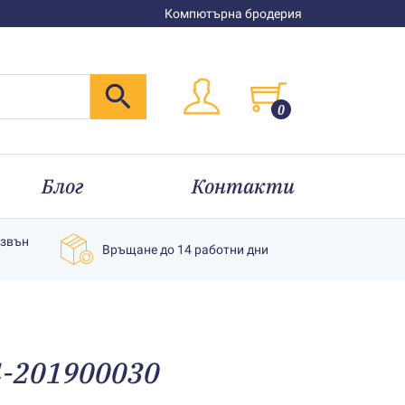
Компютърна бродерия
0
Блог
Контакти
извън
Връщане до 14 работни дни
4-201900030