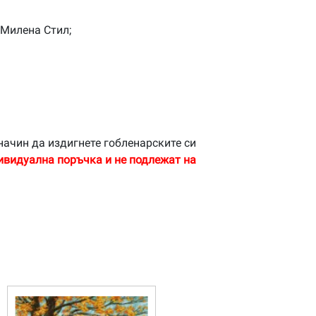
 Милена Стил;
начин да издигнете гобленарските си
ивидуална поръчка и не подлежат на