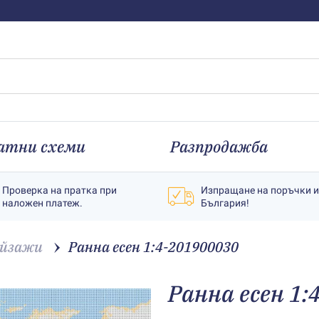
атни схеми
Разпродажба
Проверка на пратка при
Изпращане на поръчки 
наложен платеж.
България!
йзажи
Ранна есен 1:4-201900030
Ранна есен 1: