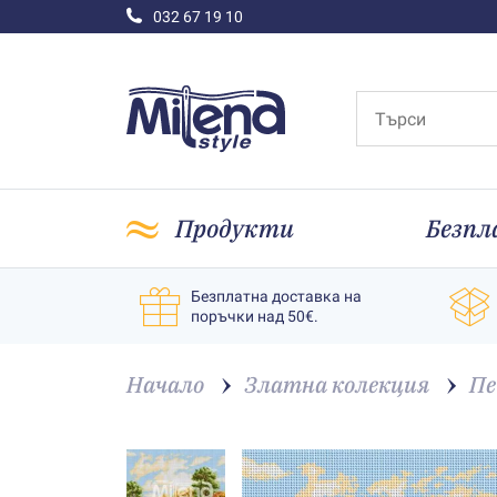
032 67 19 10
Продукти
Безпл
Безплатна доставка на
поръчки над 50€.
Начало
Златна колекция
Пе