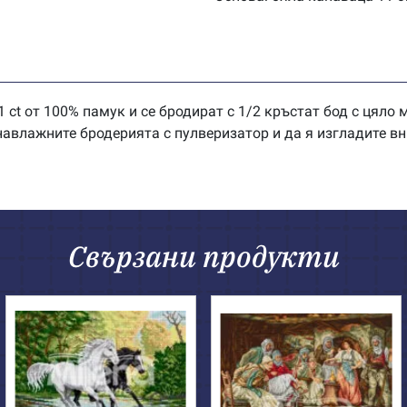
 ct от 100% памук и се бродират с 1/2 кръстат бод с цяло
влажните бродерията с пулверизатор и да я изгладите вн
Свързани продукти