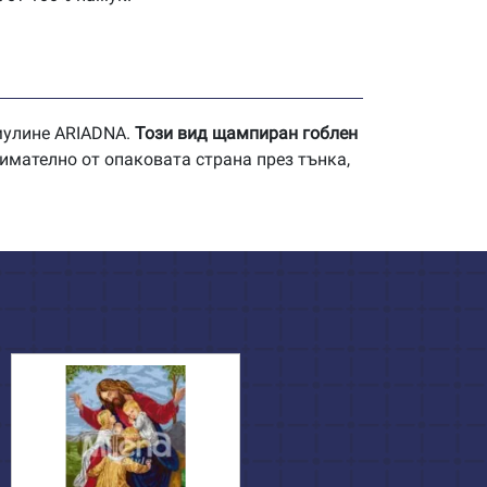
 мулине ARIADNA.
Този вид щампиран гоблен
имателно от опаковата страна през тънка,