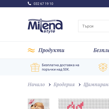
032 67 19 10
Продукти
Безпл
Безплатна доставка на
поръчки над 50€.
Начало
Бродерия
Щампирани