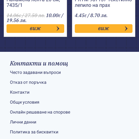
7435/1
лепило на прах
14.06
/ 27.50 лв.
10.00
/
4.45
/ 8.70 лв.
€
€
€
19.56 лв.
виж
виж
Контакти и помощ
Често задавани въпроси
Отказ от поръчка
Контакти
Общи условия
Онлайн решаване на спорове
Лични данни
Политика за бисквитки