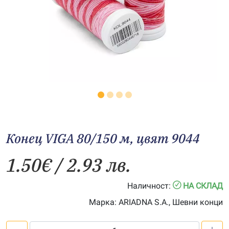
Конец VIGA 80/150 м, цвят 9044
1.50
€
/ 2.93 лв.
Наличност:
НА СКЛАД
Марка:
ARIADNA S.A., Шевни конци