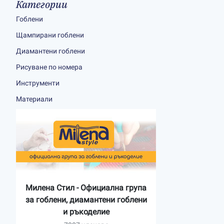
Категории
Гоблени
Щампирани гоблени
Диамантени гоблени
Рисуване по номера
Инструменти
Материали
Милена Стил - Официална група
за гоблени, диамантени гоблени
и ръкоделие