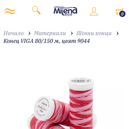
0
Начало
Материали
Шевни конци
Конец VIGA 80/150 м, цвят 9044