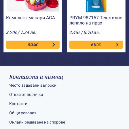
Комплект макари AGA
PRYM 987157 Текстилно
лепило на прах
3.70
/ 7.24 лв.
4.45
/ 8.70 лв.
€
€
виж
виж
Контакти и помощ
Често задавани въпроси
Отказ от поръчка
Контакти
Общи условия
Онлайн решаване на спорове