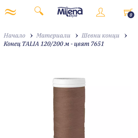
0
Начало
Материали
Шевни конци
Конец TALIA 120/200 м - цвят 7651