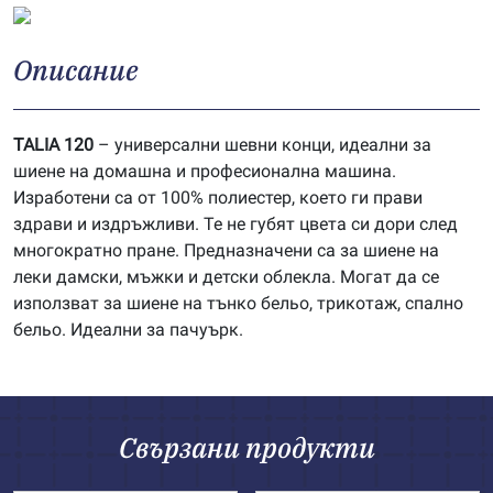
Описание
TALIA 120
– универсални шевни конци, идеални за
шиене на домашна и професионална машина.
Изработени са от 100% полиестер, което ги прави
здрави и издръжливи. Те не губят цвета си дори след
многократно пране. Предназначени са за шиене на
леки дамски, мъжки и детски облекла. Могат да се
използват за шиене на тънко бельо, трикотаж, спално
бельо. Идеални за пачуърк.
Свързани продукти