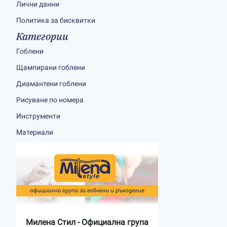
Лични данни
Политика за бисквитки
Категории
Гоблени
Щампирани гоблени
Диамантени гоблени
Рисуване по номера
Инструменти
Материали
Милена Стил - Официална група