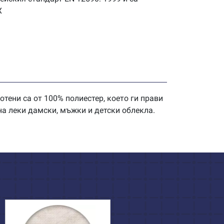
X
ени са от 100% полиестер, което ги прави
на леки дамски, мъжки и детски облекла.