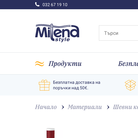
032 67 19 10
Продукти
Безпл
Безплатна доставка на
поръчки над 50€.
Начало
Материали
Шевни к