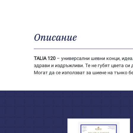
Описание
TALIA 120
– универсални шевни конци, идеа
здрави и издръжливи. Те не губят цвета си
Могат да се използват за шиене на тънко б