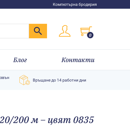
Компютърна бродерия
0
Блог
Контакти
извън
Връщане до 14 работни дни
20/200 м – цвят 0835