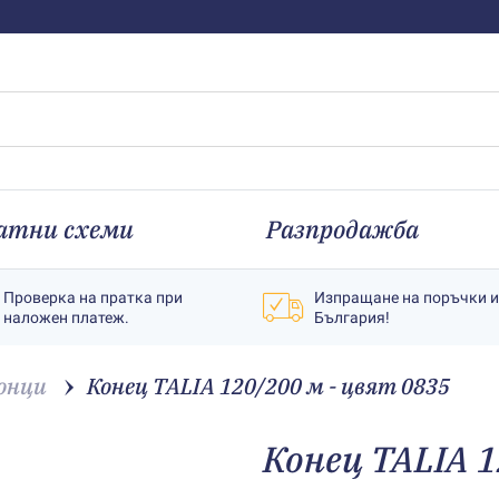
атни схеми
Разпродажба
Проверка на пратка при
Изпращане на поръчки 
наложен платеж.
България!
онци
Конец TALIA 120/200 м - цвят 0835
Конец TALIA 1