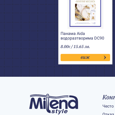
Панама Aida
водоразтворима DC90
DMC
8.00
/ 15.65 лв.
€
виж
Кон
Често
Отказ