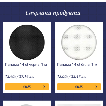
Свързани продукти
Панама 14 ct черна, 1 м
Панама 14 ct бяла, 1 м
13.90
/ 27.19 лв.
12.00
/ 23.47 лв.
€
€
виж
виж