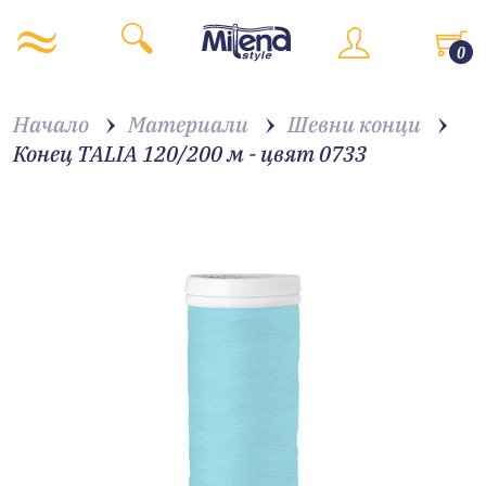
0
Начало
Материали
Шевни конци
Конец TALIA 120/200 м - цвят 0733