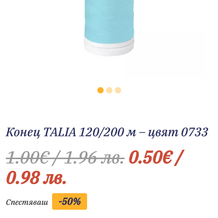
Конец TALIA 120/200 м – цвят 0733
1.00
€
/ 1.96 лв.
0.50
€
/
0.98 лв.
-50%
Спестяваш