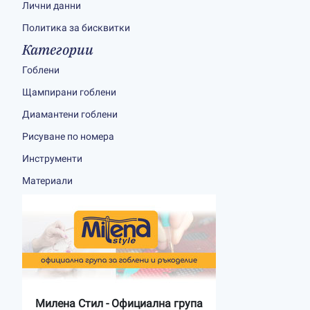
Лични данни
Политика за бисквитки
Категории
Гоблени
Щампирани гоблени
Диамантени гоблени
Рисуване по номера
Инструменти
Материали
Милена Стил - Официална група