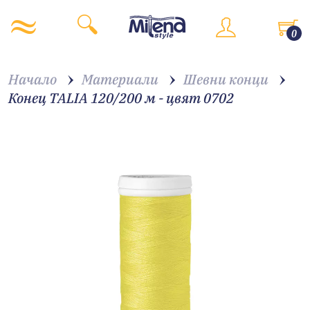
0
Начало
Материали
Шевни конци
Конец TALIA 120/200 м - цвят 0702