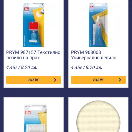
PRYM 987157 Текстилно
PRYM 968008
лепило на прах
Универсално лепило
Textil+
4.45
/ 8.70 лв.
4.45
/ 8.70 лв.
€
€
виж
виж