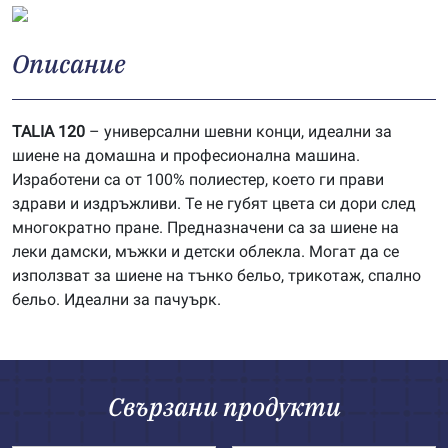
Описание
TALIA 120
– универсални шевни конци, идеални за
шиене на домашна и професионална машина.
Изработени са от 100% полиестер, което ги прави
здрави и издръжливи. Те не губят цвета си дори след
многократно пране. Предназначени са за шиене на
леки дамски, мъжки и детски облекла. Могат да се
използват за шиене на тънко бельо, трикотаж, спално
бельо. Идеални за пачуърк.
Свързани продукти