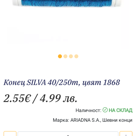
Конец SILVA 40/250m, цвят 1868
2.55
€
/ 4.99 лв.
Наличност:
НА СКЛАД
Марка:
ARIADNA S.A., Шевни конци