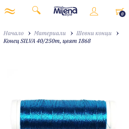
0
Начало
Материали
Шевни конци
Конец SILVA 40/250m, цвят 1868