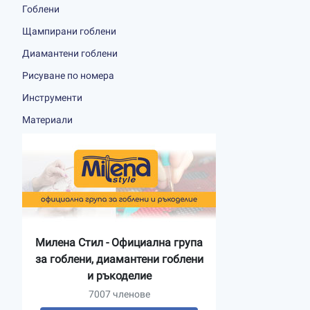
Гоблени
Щампирани гоблени
Диамантени гоблени
Рисуване по номера
Инструменти
Материали
Милена Стил - Официална група
за гоблени, диамантени гоблени
и ръкоделие
7007 членове