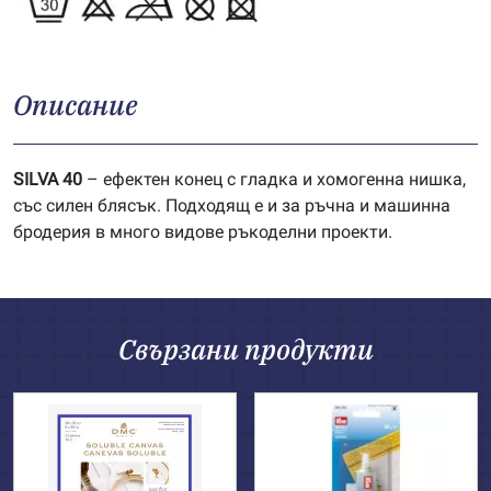
Описание
SILVA 40
– ефектен конец с гладка и хомогенна нишка,
със силен блясък. Подходящ е и за ръчна и машинна
бродерия в много видове ръкоделни проекти.
Свързани продукти