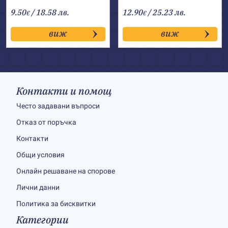
9.50
/ 18.58 лв.
12.90
/ 25.23 лв.
€
€
виж
виж
Контакти и помощ
Често задавани въпроси
Отказ от поръчка
Контакти
Общи условия
Онлайн решаване на спорове
Лични данни
Политика за бисквитки
Категории