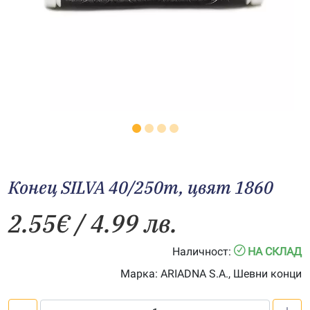
Конец SILVA 40/250m, цвят 1860
2.55
€
/ 4.99 лв.
Наличност:
НА СКЛАД
Марка:
ARIADNA S.A., Шевни конци