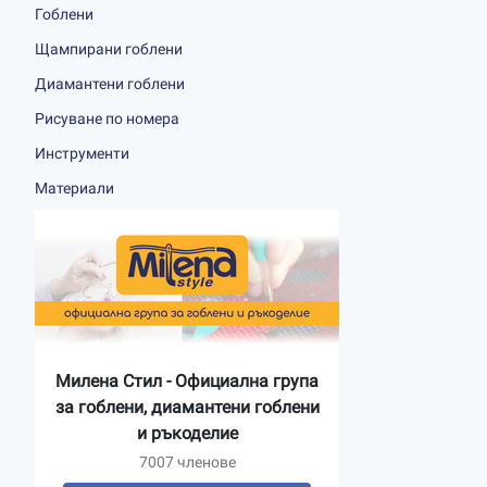
Гоблени
Щампирани гоблени
Диамантени гоблени
Рисуване по номера
Инструменти
Материали
Милена Стил - Официална група
за гоблени, диамантени гоблени
и ръкоделие
7007 членове