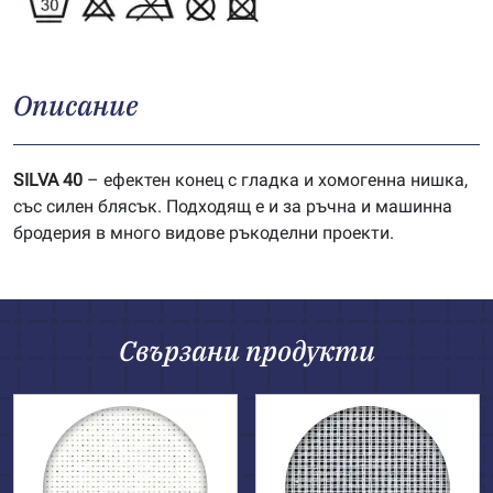
Описание
SILVA 40
– ефектен конец с гладка и хомогенна нишка,
със силен блясък. Подходящ е и за ръчна и машинна
бродерия в много видове ръкоделни проекти.
Свързани продукти