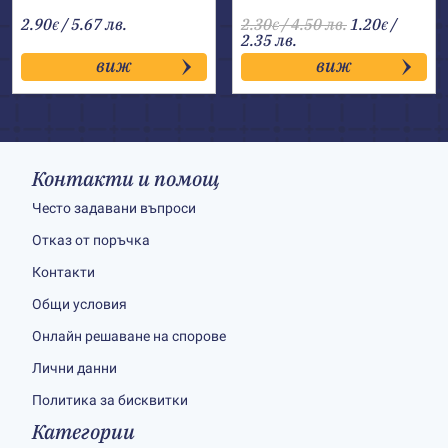
2.90
/ 5.67 лв.
2.30
/ 4.50 лв.
1.20
/
€
€
€
2.35 лв.
виж
виж
Контакти и помощ
Често задавани въпроси
Отказ от поръчка
Контакти
Общи условия
Онлайн решаване на спорове
Лични данни
Политика за бисквитки
Категории