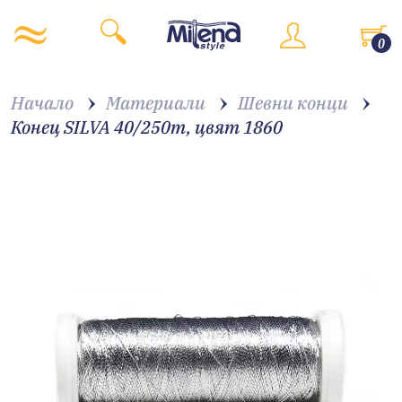
0
Начало
Материали
Шевни конци
Конец SILVA 40/250m, цвят 1860