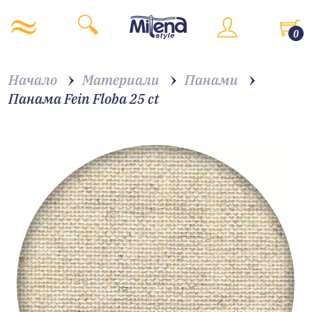
0
Начало
Материали
Панами
Панама Fein Floba 25 ct