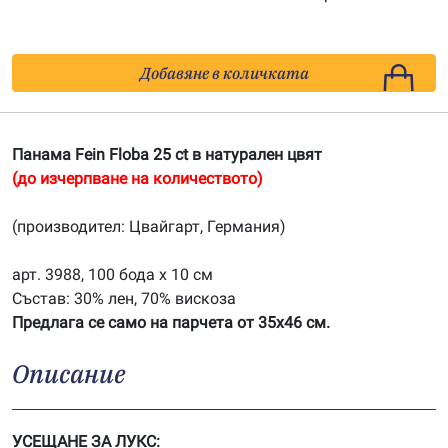
Добавяне в количката
Панама Fein Floba 25 ct в натурален цвят
(до изчерпване на количеството)
(производител: Цвайгарт, Германия)
арт. 3988, 100 бода х 10 см
Състав: 30% лен, 70% вискоза
Предлага се само на парчета от 35х46 см.
Описание
УСЕЩАНЕ ЗА ЛУКС: