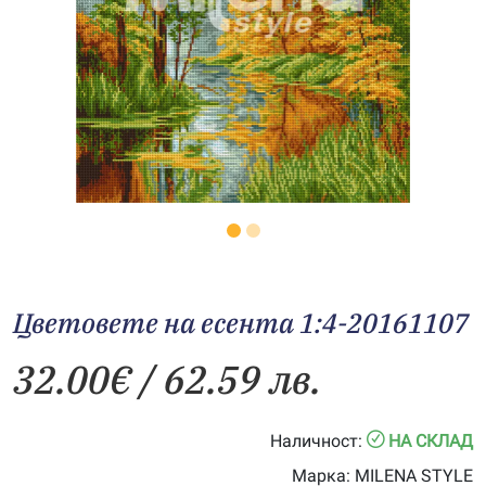
Цветовете на есента 1:4-20161107
32.00
€
/ 62.59 лв.
Наличност:
НА СКЛАД
Марка:
MILENA STYLE