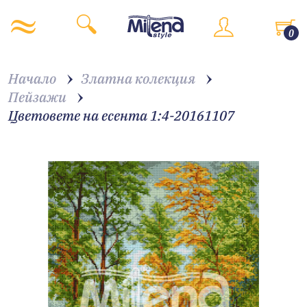
0
Начало
Златна колекция
Пейзажи
Цветовете на есента 1:4-20161107