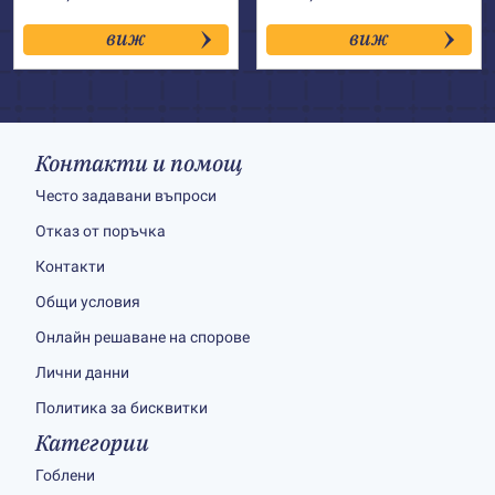
виж
виж
Контакти и помощ
Често задавани въпроси
Отказ от поръчка
Контакти
Общи условия
Онлайн решаване на спорове
Лични данни
Политика за бисквитки
Категории
Гоблени