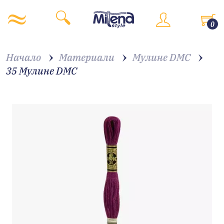
0
Начало
Материали
Мулине DMC
35 Мулине DMC