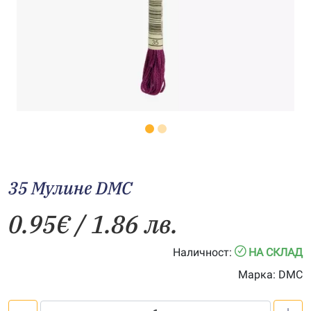
35 Мулине DMC
0.95
€
/ 1.86 лв.
Наличност:
НА СКЛАД
Марка:
DMC