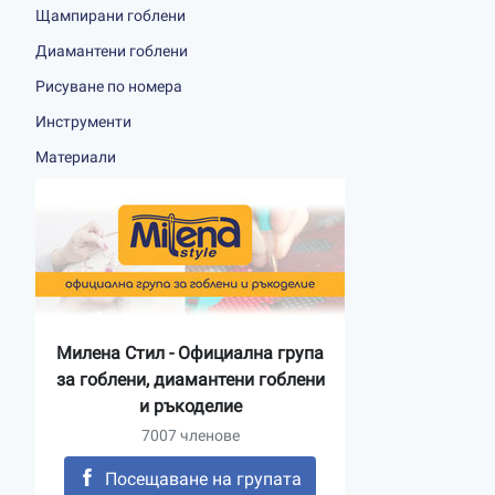
Щампирани гоблени
Диамантени гоблени
Рисуване по номера
Инструменти
Материали
Милена Стил - Официална група
за гоблени, диамантени гоблени
и ръкоделие
7007 членове
Посещаване на групата