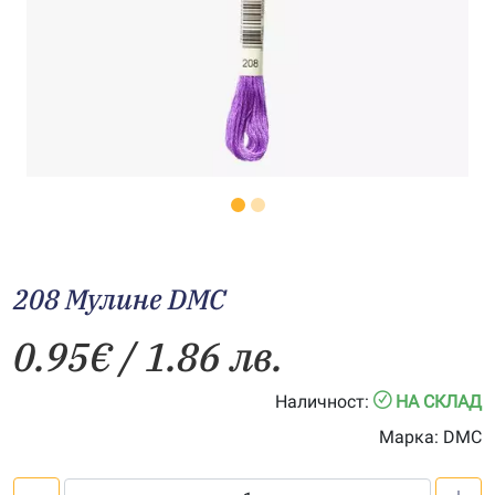
208 Мулине DMC
0.95
€
/ 1.86 лв.
Наличност:
НА СКЛАД
Марка:
DMC