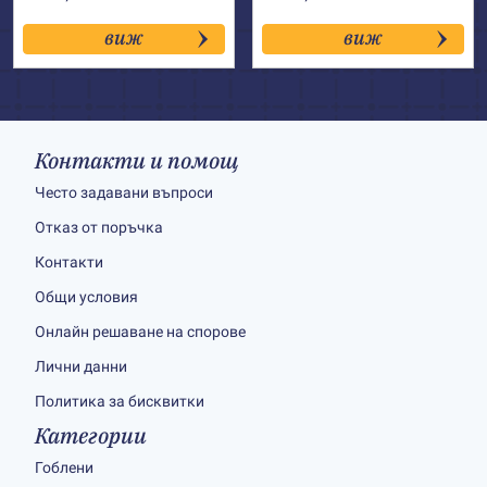
виж
виж
Контакти и помощ
Често задавани въпроси
Отказ от поръчка
Контакти
Общи условия
Онлайн решаване на спорове
Лични данни
Политика за бисквитки
Категории
Гоблени