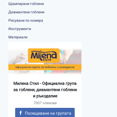
Щампирани гоблени
Диамантени гоблени
Рисуване по номера
Инструменти
Материали
Милена Стил - Официална група
за гоблени, диамантени гоблени
и ръкоделие
7007 членове
Посещаване на групата