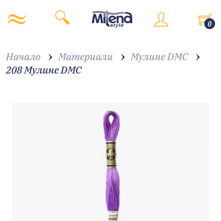
0
Начало
Материали
Мулине DMC
208 Мулине DMC