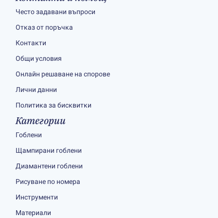
Често задавани въпроси
Отказ от поръчка
Контакти
Общи условия
Онлайн решаване на спорове
Лични данни
Политика за бисквитки
Категории
Гоблени
Щампирани гоблени
Диамантени гоблени
Рисуване по номера
Инструменти
Материали