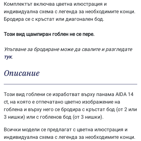
Комплектът включва цветна илюстрация и
индивидуална схема с легенда за необходимите конци.
Бродира се с кръстат или диагонален бод.
Този вид щампиран гоблен не се пере.
Упътване за бродиране може да свалите и разгледате
тук
.
Описание
Този вид гоблени се изработват върху панама AIDA 14
ct, на която е отпечатано цветно изображение на
гоблена и върху него се бродира с кръстат бод (от 2 или
3 нишки) или с гобленов бод (от 3 нишки).
Всички модели се предлагат с цветна илюстрация и
индивидуална схема с легенда за необходимите конци.