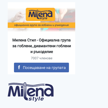
Милена Стил - Официална група
за гоблени, диамантени гоблени
и ръкоделие
7007 членове
Посещаване на групата