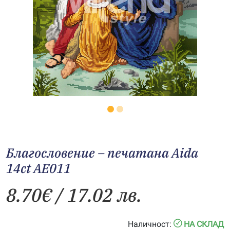
Благословение – печатана Aida
14ct AE011
8.70
€
/ 17.02 лв.
Наличност:
НА СКЛАД