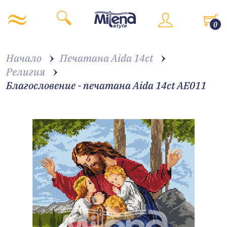
0
Начало
Печатана Aida 14ct
Религия
Благословение - печатана Aida 14ct AE011