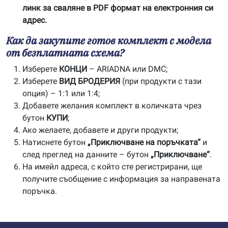
линк за сваляне в PDF формат на електронния си
адрес.
Как да закупите готов комплект с модела
от безплатната схема?
Изберете
КОНЦИ
– ARIADNA или DMC;
Изберете
ВИД БРОДЕРИЯ
(при продукти с тази
опция) – 1:1 или 1:4;
Добавете желания комплект в количката чрез
бутон
КУПИ
;
Ако желаете, добавете и други продукти;
Натиснете бутон
„Приключване на поръчката“
и
след преглед на данните – бутон
„Приключване“
.
На имейл адреса, с който сте регистрирани, ще
получите съобщение с информация за направената
поръчка.