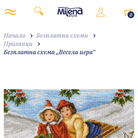
0
Начало
Безплатни схеми
Празници
Безплатна схема „Весела игра“