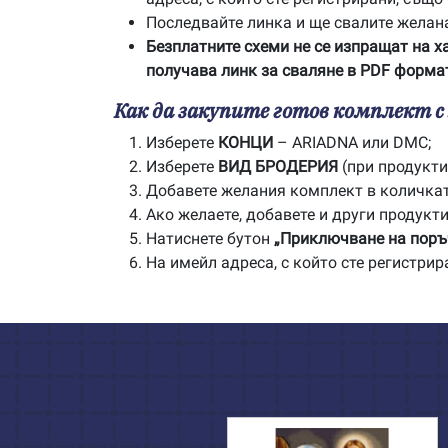
Последвайте линка и ще свалите желан
Безплатните схеми не се изпращат на х
получава линк за сваляне в PDF формат
Как да закупите готов комплект 
Изберете
КОНЦИ
– ARIADNA или DMC;
Изберете
ВИД БРОДЕРИЯ
(при продукти 
Добавете желания комплект в количка
Ако желаете, добавете и други продукти
Натиснете бутон
„Приключване на поръ
На имейл адреса, с който сте регистри