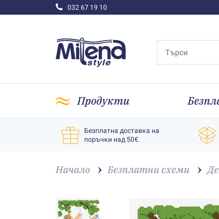
032 67 19 10
Продукти
Безпл
Безплатна доставка на
поръчки над 50€.
Начало
Безплатни схеми
Де