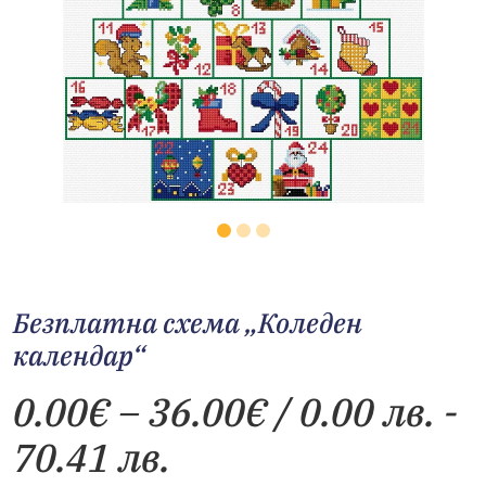
Безплатна схема „Коледен
календар“
Price
0.00
€
–
36.00
€
/ 0.00 лв. -
range:
70.41 лв.