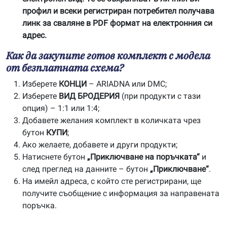
профил и всеки регистриран потребител получава
линк за сваляне в PDF формат на електронния си
адрес.
Как да закупите готов комплект с модела
от безплатната схема?
Изберете
КОНЦИ
– ARIADNA или DMC;
Изберете
ВИД БРОДЕРИЯ
(при продукти с тази
опция) – 1:1 или 1:4;
Добавете желания комплект в количката чрез
бутон
КУПИ
;
Ако желаете, добавете и други продукти;
Натиснете бутон
„Приключване на поръчката“
и
след преглед на данните – бутон
„Приключване“
.
На имейл адреса, с който сте регистрирани, ще
получите съобщение с информация за направената
поръчка.