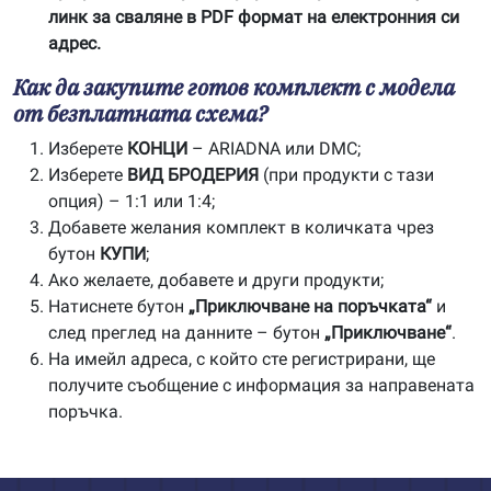
линк за сваляне в PDF формат на електронния си
адрес.
Как да закупите готов комплект с модела
от безплатната схема?
Изберете
КОНЦИ
– ARIADNA или DMC;
Изберете
ВИД БРОДЕРИЯ
(при продукти с тази
опция) – 1:1 или 1:4;
Добавете желания комплект в количката чрез
бутон
КУПИ
;
Ако желаете, добавете и други продукти;
Натиснете бутон
„Приключване на поръчката“
и
след преглед на данните – бутон
„Приключване“
.
На имейл адреса, с който сте регистрирани, ще
получите съобщение с информация за направената
поръчка.