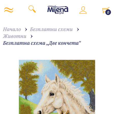
0
Начало
Безплатни схеми
Животни
Безплатна схема „Две кончета“