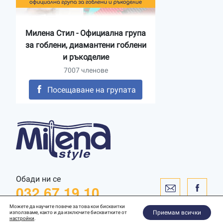
Милена Стил - Официална група
за гоблени, диамантени гоблени
и ръкоделие
7007 членове
Посещаване на групата
Обади ни се
032 67 19 10
Можете да научите повече за това кои бисквитки
Приемам всички
използваме, както и да изключите бисквитките от
настройки
.