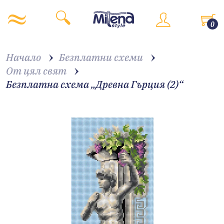
0
Начало
Безплатни схеми
От цял свят
Безплатна схема „Древна Гърция (2)“