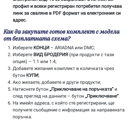
профил и всеки регистриран потребител получава
линк за сваляне в PDF формат на електронния си
адрес.
Как да закупите готов комплект с модела
от безплатната схема?
Изберете
КОНЦИ
– ARIADNA или DMC;
Изберете
ВИД БРОДЕРИЯ
(при продукти с тази
опция) – 1:1 или 1:4;
Добавете желания комплект в количката чрез
бутон
КУПИ
;
Ако желаете, добавете и други продукти;
Натиснете бутон
„Приключване на поръчката“
и
след преглед на данните – бутон
„Приключване“
.
На имейл адреса, с който сте регистрирани, ще
получите съобщение с информация за направената
поръчка.