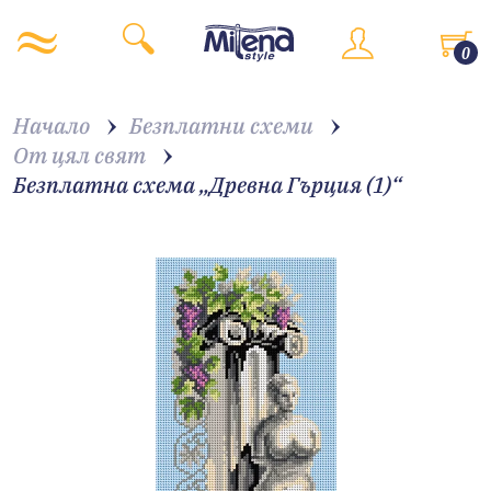
0
Начало
Безплатни схеми
От цял свят
Безплатна схема „Древна Гърция (1)“