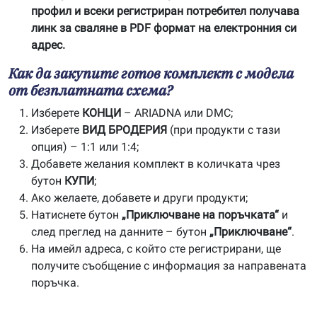
профил и всеки регистриран потребител получава
линк за сваляне в PDF формат на електронния си
адрес.
Как да закупите готов комплект с модела
от безплатната схема?
Изберете
КОНЦИ
– ARIADNA или DMC;
Изберете
ВИД БРОДЕРИЯ
(при продукти с тази
опция) – 1:1 или 1:4;
Добавете желания комплект в количката чрез
бутон
КУПИ
;
Ако желаете, добавете и други продукти;
Натиснете бутон
„Приключване на поръчката“
и
след преглед на данните – бутон
„Приключване“
.
На имейл адреса, с който сте регистрирани, ще
получите съобщение с информация за направената
поръчка.