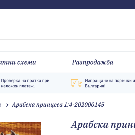
атни схеми
Разпродажба
Проверка на пратка при
Изпращане на поръчки 
наложен платеж.
България!
т
Арабска принцеса 1:4-202000145
Арабска прин