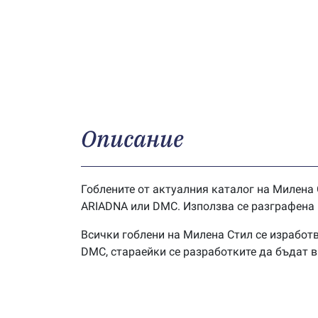
Описание
Гоблените от актуалния каталог на Милена 
ARIADNA или DMC. Използва се разграфена г
Всички гоблени на Милена Стил се изработв
DMC, стараейки се разработките да бъдат 