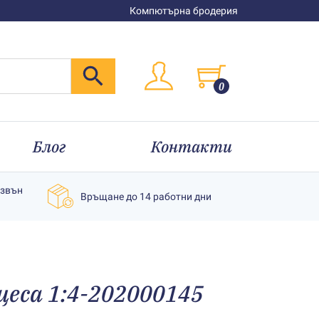
Компютърна бродерия
0
Блог
Контакти
извън
Връщане до 14 работни дни
цеса 1:4-202000145