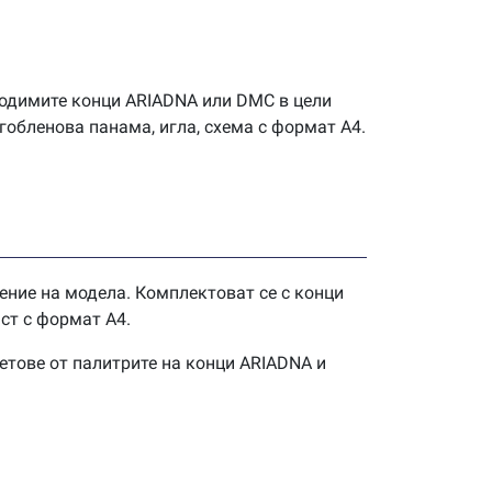
одимите конци ARIADNA или DMC в цели
гобленова панама, игла, схема с формат А4.
ение на модела. Комплектоват се с конци
ст с формат А4.
етове от палитрите на конци ARIADNA и