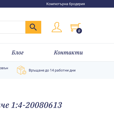
Компютърна бродерия
0
Блог
Контакти
извън
Връщане до 14 работни дни
че 1:4-20080613