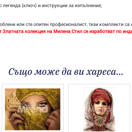
с легенда (ключ) и инструкции за изпълнение;
облени или сте опитен професионалист, тези комплекти са 
т Златната колекция на Милена Стил се изработват по инд
Също може да ви хареса…