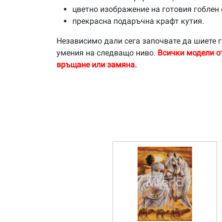
цветно изображение на готовия гоблен 
прекрасна подаръчна крафт кутия.
Независимо дали сега започвате да шиете г
умения на следващо ниво.
Всички модели о
връщане или замяна.