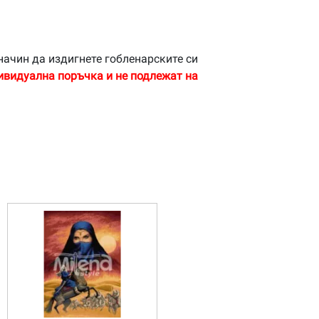
начин да издигнете гобленарските си
ивидуална поръчка и не подлежат на