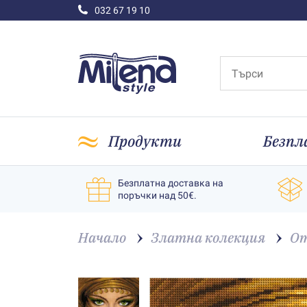
032 67 19 10
Продукти
Безпл
Безплатна доставка на
поръчки над 50€.
Начало
Златна колекция
От